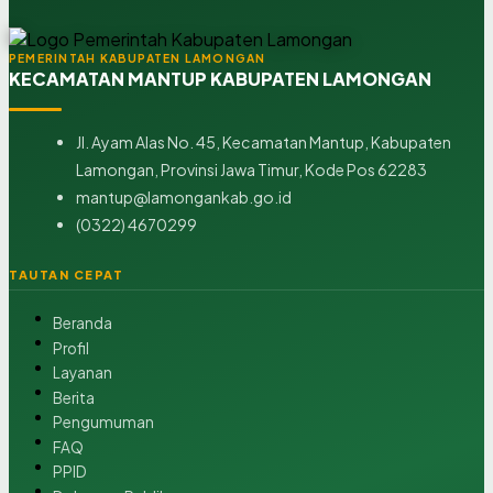
PEMERINTAH KABUPATEN LAMONGAN
KECAMATAN MANTUP KABUPATEN LAMONGAN
Jl. Ayam Alas No. 45, Kecamatan Mantup, Kabupaten
Lamongan, Provinsi Jawa Timur, Kode Pos 62283
mantup@lamongankab.go.id
(0322) 4670299
TAUTAN CEPAT
Beranda
Profil
Layanan
Berita
Pengumuman
FAQ
PPID