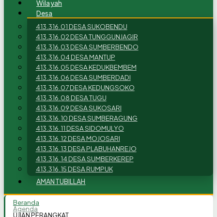
Wilayah
Desa
413.316.01 DESA SUKOBENDU
413.316.02 DESA TUNGGUNJAGIR
413.316.03 DESA SUMBERBENDO
413.316.04 DESA MANTUP
413.316.05 DESA KEDUKBEMBEM
413.316.06 DESA SUMBERDADI
413.316.07 DESA KEDUNGSOKO
413.316.08 DESA TUGU
413.316.09 DESA SUKOSARI
413.316.10 DESA SUMBERAGUNG
413.316.11 DESA SIDOMULYO
413.316.12 DESA MOJOSARI
413.316.13 DESA PLABUHANREJO
413.316.14 DESA SUMBERKEREP
413.316.15 DESA RUMPUK
AMANTUBILLAH
Beranda
Agenda
UJIAN PERANGKAT