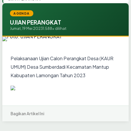
AGENDA
UJIAN PERANGKAT
Jumat, 19 Mei 2023
1.588x dilihat
Pelaksanaan Ujian Calon Perangkat Desa (KAUR
UMUM) Desa Sumberdadi Kecamatan Mantup
Kabupaten Lamongan Tahun 2023
Bagikan Artikel Ini