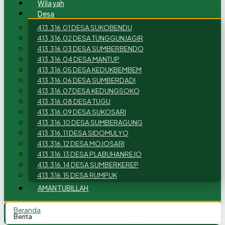
Wilayah
Desa
413.316.01 DESA SUKOBENDU
413.316.02 DESA TUNGGUNJAGIR
413.316.03 DESA SUMBERBENDO
413.316.04 DESA MANTUP
413.316.05 DESA KEDUKBEMBEM
413.316.06 DESA SUMBERDADI
413.316.07 DESA KEDUNGSOKO
413.316.08 DESA TUGU
413.316.09 DESA SUKOSARI
413.316.10 DESA SUMBERAGUNG
413.316.11 DESA SIDOMULYO
413.316.12 DESA MOJOSARI
413.316.13 DESA PLABUHANREJO
413.316.14 DESA SUMBERKEREP
413.316.15 DESA RUMPUK
AMANTUBILLAH
Beranda
Berita