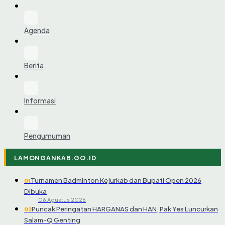
Agenda
Berita
Informasi
Pengumuman
LAMONGANKAB.GO.ID
Turnamen Badminton Kejurkab dan Bupati Open 2026
01
Dibuka
06 Agustus 2026
Puncak Peringatan HARGANAS dan HAN, Pak Yes Luncurkan
02
Salam-Q Genting