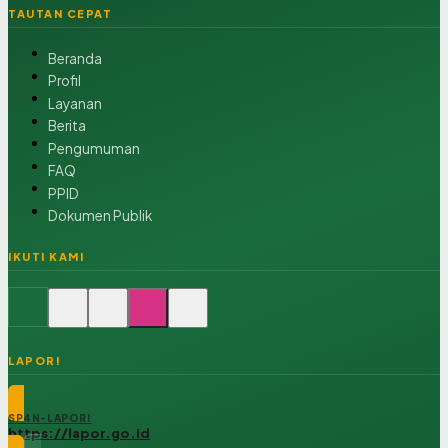
TAUTAN CEPAT
Beranda
Profil
Layanan
Berita
Pengumuman
FAQ
PPID
Dokumen Publik
IKUTI KAMI
LAPOR!
SP4N-LAPOR!
https://lapor.go.id