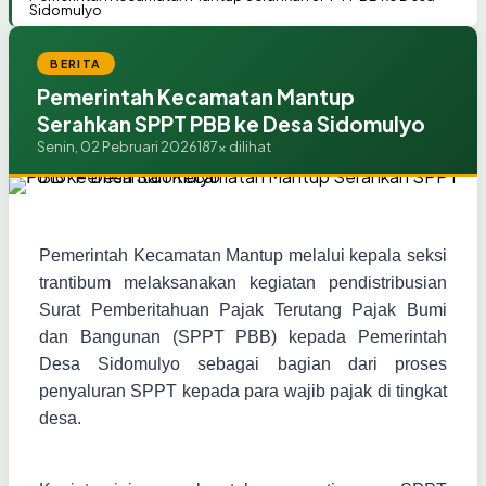
Sidomulyo
BERITA
Pemerintah Kecamatan Mantup
Serahkan SPPT PBB ke Desa Sidomulyo
Senin, 02 Pebruari 2026
187x dilihat
Pemerintah Kecamatan Mantup melalui kepala seksi
trantibum melaksanakan kegiatan pendistribusian
Surat Pemberitahuan Pajak Terutang Pajak Bumi
dan Bangunan (SPPT PBB) kepada Pemerintah
Desa Sidomulyo sebagai bagian dari proses
penyaluran SPPT kepada para wajib pajak di tingkat
desa.