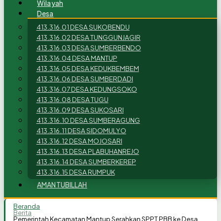
Wilayah
Desa
413.316.01 DESA SUKOBENDU
413.316.02 DESA TUNGGUNJAGIR
413.316.03 DESA SUMBERBENDO
413.316.04 DESA MANTUP
413.316.05 DESA KEDUKBEMBEM
413.316.06 DESA SUMBERDADI
413.316.07 DESA KEDUNGSOKO
413.316.08 DESA TUGU
413.316.09 DESA SUKOSARI
413.316.10 DESA SUMBERAGUNG
413.316.11 DESA SIDOMULYO
413.316.12 DESA MOJOSARI
413.316.13 DESA PLABUHANREJO
413.316.14 DESA SUMBERKEREP
413.316.15 DESA RUMPUK
AMANTUBILLAH
Beranda
Berita
Pemerintah Kecamatan Mantup Serahkan SPPT PBB ke Desa