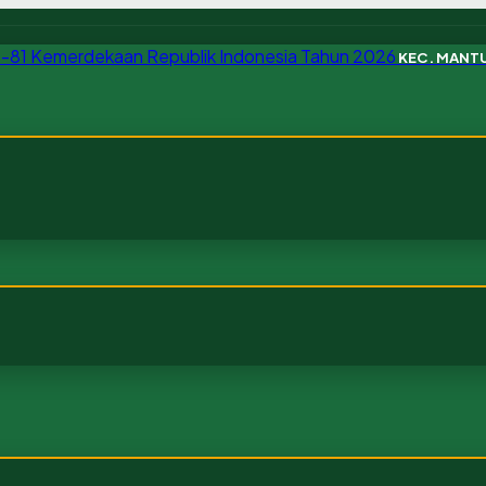
KEC. MANT