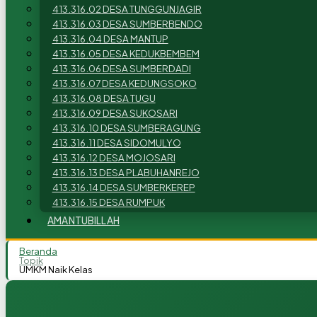
413.316.02 DESA TUNGGUNJAGIR
413.316.03 DESA SUMBERBENDO
413.316.04 DESA MANTUP
413.316.05 DESA KEDUKBEMBEM
413.316.06 DESA SUMBERDADI
413.316.07 DESA KEDUNGSOKO
413.316.08 DESA TUGU
413.316.09 DESA SUKOSARI
413.316.10 DESA SUMBERAGUNG
413.316.11 DESA SIDOMULYO
413.316.12 DESA MOJOSARI
413.316.13 DESA PLABUHANREJO
413.316.14 DESA SUMBERKEREP
413.316.15 DESA RUMPUK
AMANTUBILLAH
Beranda
Topik
UMKM Naik Kelas