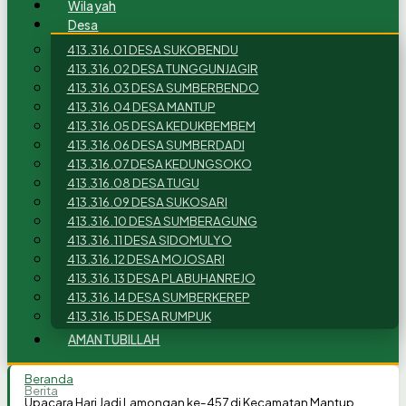
Wilayah
Desa
413.316.01 DESA SUKOBENDU
413.316.02 DESA TUNGGUNJAGIR
413.316.03 DESA SUMBERBENDO
413.316.04 DESA MANTUP
413.316.05 DESA KEDUKBEMBEM
413.316.06 DESA SUMBERDADI
413.316.07 DESA KEDUNGSOKO
413.316.08 DESA TUGU
413.316.09 DESA SUKOSARI
413.316.10 DESA SUMBERAGUNG
413.316.11 DESA SIDOMULYO
413.316.12 DESA MOJOSARI
413.316.13 DESA PLABUHANREJO
413.316.14 DESA SUMBERKEREP
413.316.15 DESA RUMPUK
AMANTUBILLAH
Beranda
Berita
Upacara Hari Jadi Lamongan ke-457 di Kecamatan Mantup