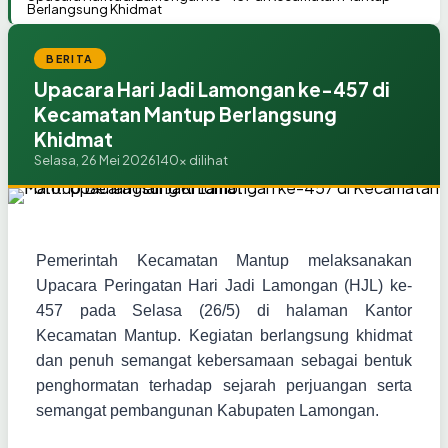
Berlangsung Khidmat
BERITA
Upacara Hari Jadi Lamongan ke-457 di
Kecamatan Mantup Berlangsung
Khidmat
Selasa, 26 Mei 2026
140x dilihat
Pemerintah Kecamatan Mantup melaksanakan
Upacara Peringatan Hari Jadi Lamongan (HJL) ke-
457 pada Selasa (26/5) di halaman Kantor
Kecamatan Mantup. Kegiatan berlangsung khidmat
dan penuh semangat kebersamaan sebagai bentuk
penghormatan terhadap sejarah perjuangan serta
semangat pembangunan Kabupaten Lamongan.