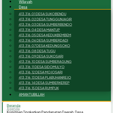
Wilayah
Desa
413.316.01 DESA SUKOBENDU
413.316.02 DESA TUNGGUNJAGIR
413.316.03 DESA SUMBERBENDO
413.316.04 DESA MANTUP
413.316.05 DESA KEDUKBEMBEM
413.316.06 DESA SUMBERDADI
413.316.07 DESA KEDUNGSOKO
413.316.08 DESA TUGU
413.316.09 DESA SUKOSARI
413.316.10 DESA SUMBERAGUNG
413.316.11 DESA SIDOMULYO
413.316.12 DESA MOJOSARI
413.316.13 DESA PLABUHANREJO
413.316.14 DESA SUMBERKEREP
413.316.15 DESA RUMPUK
AMANTUBILLAH
Beranda
Agenda
Komitmen Tingkatkan Pendapatan Daerah, Desa