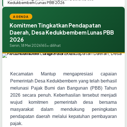
Kedukbembem Lunas PBB 2026
AGENDA
Komitmen Tingkatkan Pendapatan
Daerah, Desa Kedukbembem Lunas PBB
2026
Senin, 18 Mei 2026
165x dilihat
Kecamatan Mantup mengapresiasi capaian
Pemerintah Desa Kedukbembem yang telah berhasil
melunasi Pajak Bumi dan Bangunan (PBB) Tahun
2026 secara penuh. Keberhasilan tersebut menjadi
wujud komitmen pemerintah desa bersama
masyarakat dalam mendukung peningkatan
pendapatan daerah melalui kepatuhan pembayaran
pajak.