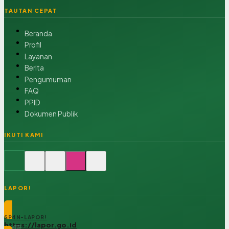
TAUTAN CEPAT
Beranda
Profil
Layanan
Berita
Pengumuman
FAQ
PPID
Dokumen Publik
IKUTI KAMI
LAPOR!
SP4N-LAPOR!
https://lapor.go.id