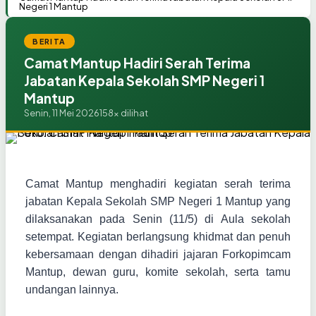
Negeri 1 Mantup
BERITA
Camat Mantup Hadiri Serah Terima
Jabatan Kepala Sekolah SMP Negeri 1
Mantup
Senin, 11 Mei 2026
158x dilihat
Camat Mantup menghadiri kegiatan serah terima
jabatan Kepala Sekolah SMP Negeri 1 Mantup yang
dilaksanakan pada Senin (11/5) di Aula sekolah
setempat. Kegiatan berlangsung khidmat dan penuh
kebersamaan dengan dihadiri jajaran Forkopimcam
Mantup, dewan guru, komite sekolah, serta tamu
undangan lainnya.