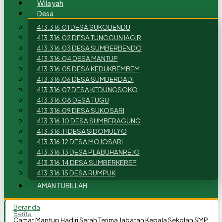
Wilayah
Desa
413.316.01 DESA SUKOBENDU
413.316.02 DESA TUNGGUNJAGIR
413.316.03 DESA SUMBERBENDO
413.316.04 DESA MANTUP
413.316.05 DESA KEDUKBEMBEM
413.316.06 DESA SUMBERDADI
413.316.07 DESA KEDUNGSOKO
413.316.08 DESA TUGU
413.316.09 DESA SUKOSARI
413.316.10 DESA SUMBERAGUNG
413.316.11 DESA SIDOMULYO
413.316.12 DESA MOJOSARI
413.316.13 DESA PLABUHANREJO
413.316.14 DESA SUMBERKEREP
413.316.15 DESA RUMPUK
AMANTUBILLAH
Beranda
Berita
Camat Mantup Hadiri Serah Terima Jabatan Kepala Sekolah SMP