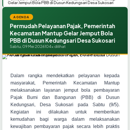
Gelar Jemput Bola PBB di Dusun Kedungsari Desa Sukosari
AGENDA
Permudah Pelayanan Pajak, Pemerintah
Kecamatan Mantup Gelar Jemput Bola
PBB di Dusun Kedungsari Desa Sukosari
Sabtu, 09 Mei 2026
104x dilihat
Dalam rangka mendekatkan pelayanan kepada
masyarakat, Pemerintah Kecamatan Mantup
melaksanakan layanan jemput bola pembayaran
Pajak Bumi dan Bangunan (PBB) di Dusun
Kedungsari, Desa Sukosari pada Sabtu (9/5).
Kegiatan ini dilakukan untuk memberikan
kemudahan bagi warga dalam melaksanakan
kewajiban pembayaran pajak secara lebih praktis