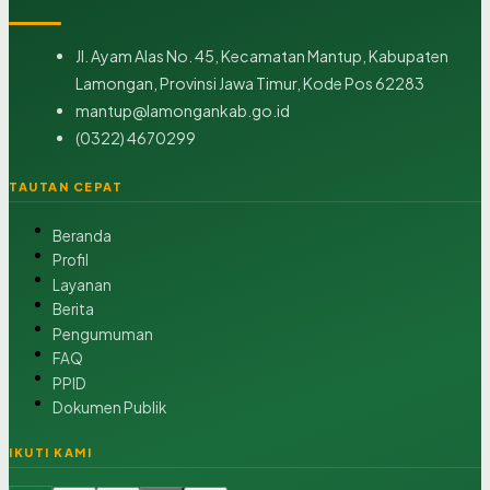
Jl. Ayam Alas No. 45, Kecamatan Mantup, Kabupaten
Lamongan, Provinsi Jawa Timur, Kode Pos 62283
mantup@lamongankab.go.id
(0322) 4670299
TAUTAN CEPAT
Beranda
Profil
Layanan
Berita
Pengumuman
FAQ
PPID
Dokumen Publik
IKUTI KAMI