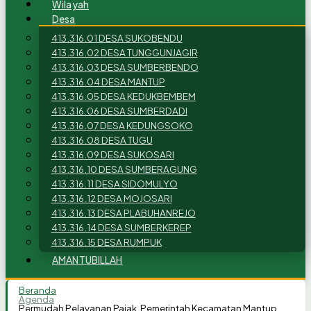
Wilayah
Desa
413.316.01 DESA SUKOBENDU
413.316.02 DESA TUNGGUNJAGIR
413.316.03 DESA SUMBERBENDO
413.316.04 DESA MANTUP
413.316.05 DESA KEDUKBEMBEM
413.316.06 DESA SUMBERDADI
413.316.07 DESA KEDUNGSOKO
413.316.08 DESA TUGU
413.316.09 DESA SUKOSARI
413.316.10 DESA SUMBERAGUNG
413.316.11 DESA SIDOMULYO
413.316.12 DESA MOJOSARI
413.316.13 DESA PLABUHANREJO
413.316.14 DESA SUMBERKEREP
413.316.15 DESA RUMPUK
AMANTUBILLAH
Beranda
Agenda
Permudah Pelayanan Pajak, Pemerintah Kecamatan Mantup