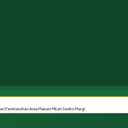
an Pembersihan Area Makam Mbah Sedho Margi