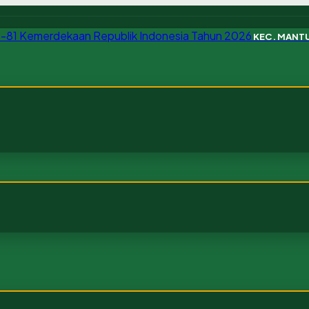
KEC. MANT