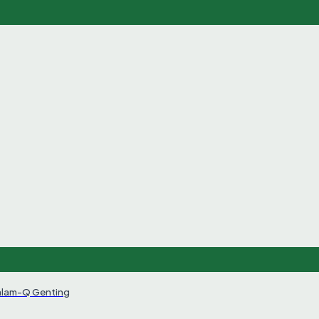
alam-Q Genting