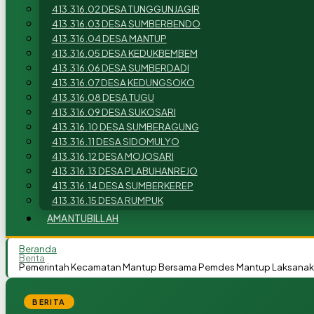
413.316.02 DESA TUNGGUNJAGIR
413.316.03 DESA SUMBERBENDO
413.316.04 DESA MANTUP
413.316.05 DESA KEDUKBEMBEM
413.316.06 DESA SUMBERDADI
413.316.07 DESA KEDUNGSOKO
413.316.08 DESA TUGU
413.316.09 DESA SUKOSARI
413.316.10 DESA SUMBERAGUNG
413.316.11 DESA SIDOMULYO
413.316.12 DESA MOJOSARI
413.316.13 DESA PLABUHANREJO
413.316.14 DESA SUMBERKEREP
413.316.15 DESA RUMPUK
AMANTUBILLAH
Beranda
Berita
Pemerintah Kecamatan Mantup Bersama Pemdes Mantup Laksanak
BERITA