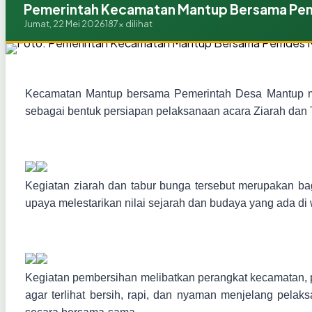
Pemerintah Kecamatan Mantup Bersama Pem
Jumat, 22 Mei 2026
187x dilihat
Kecamatan Mantup bersama Pemerintah Desa Mantup me
sebagai bentuk persiapan pelaksanaan acara Ziarah dan
Kegiatan ziarah dan tabur bunga tersebut merupakan ba
upaya melestarikan nilai sejarah dan budaya yang ada d
Kegiatan pembersihan melibatkan perangkat kecamatan, 
agar terlihat bersih, rapi, dan nyaman menjelang pel