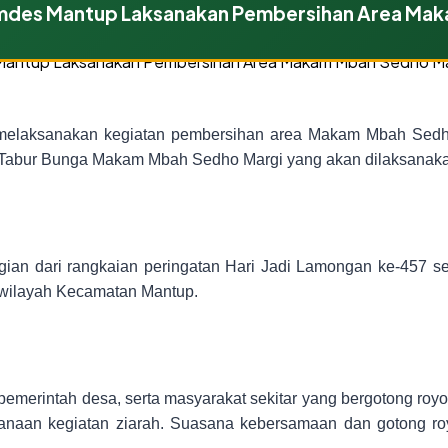
des Mantup Laksanakan Pembersihan Area Mak
laksanakan kegiatan pembersihan area Makam Mbah Sedho Ma
 Tabur Bunga Makam Mbah Sedho Margi yang akan dilaksanaka
gian dari rangkaian peringatan Hari Jadi Lamongan ke-457 se
i wilayah Kecamatan Mantup.
pemerintah desa, serta masyarakat sekitar yang bergotong ro
aksanaan kegiatan ziarah. Suasana kebersamaan dan gotong 