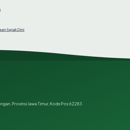
6
an Sejak Dini
ngan, Provinsi Jawa Timur, Kode Pos 62283