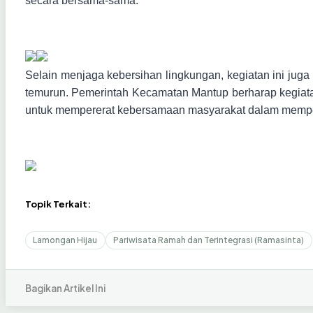
secara bersama-sama.
Selain menjaga kebersihan lingkungan, kegiatan ini juga 
temurun. Pemerintah Kecamatan Mantup berharap kegiata
untuk mempererat kebersamaan masyarakat dalam memper
Topik Terkait:
Lamongan Hijau
Pariwisata Ramah dan Terintegrasi (Ramasinta)
Bagikan Artikel Ini