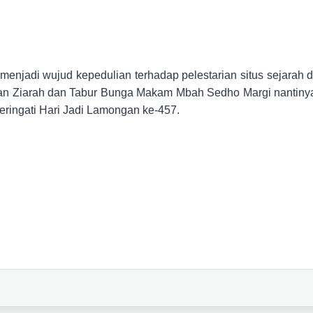
menjadi wujud kepedulian terhadap pelestarian situs sejarah d
n Ziarah dan Tabur Bunga Makam Mbah Sedho Margi nantinya 
ingati Hari Jadi Lamongan ke-457.