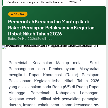
Pelaksanaan Kegiatan Itsbat Nikah Tahun 2026
AGENDA
Pemerintah Kecamatan Mantup Ikuti
Rakor Persiapan Pelaksanaan Kegiatan
Itsbat Nikah Tahun 2026
Rabu, 06 Mei 2026
89x dilihat
Pemerintah Kecamatan Mantup melalui Seksi
Pembangunan dan Pemberdayaan Masyarakat
mengikuti Rapat Koordinasi (Rakor) Persiapan
Pelaksanaan Kegiatan Itsbat Nikah Tahun 2026
yang dilaksanakan pada Rabu (6/5) di Ruang Rapat
Airlangga Pemerintah Kabupaten Lamongan.
Kegiatan tersebut diikuti oleh perwakilan perangkat
daerah, instansi terkait, serta jajaran kecamatan se-