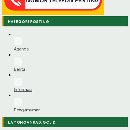
KATEGORI POSTING
Agenda
Berita
Informasi
Pengumuman
LAMONGANKAB.GO.ID