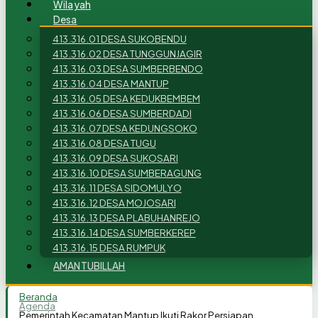
Wilayah
Desa
413.316.01 DESA SUKOBENDU
413.316.02 DESA TUNGGUNJAGIR
413.316.03 DESA SUMBERBENDO
413.316.04 DESA MANTUP
413.316.05 DESA KEDUKBEMBEM
413.316.06 DESA SUMBERDADI
413.316.07 DESA KEDUNGSOKO
413.316.08 DESA TUGU
413.316.09 DESA SUKOSARI
413.316.10 DESA SUMBERAGUNG
413.316.11 DESA SIDOMULYO
413.316.12 DESA MOJOSARI
413.316.13 DESA PLABUHANREJO
413.316.14 DESA SUMBERKEREP
413.316.15 DESA RUMPUK
AMANTUBILLAH
Beranda
Agenda
Pemerintah Kecamatan Mantup Ikuti Rakor Persiapan