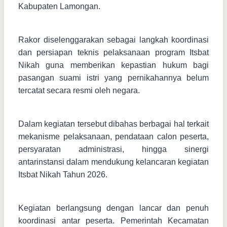
Kabupaten Lamongan.
Rakor diselenggarakan sebagai langkah koordinasi
dan persiapan teknis pelaksanaan program Itsbat
Nikah guna memberikan kepastian hukum bagi
pasangan suami istri yang pernikahannya belum
tercatat secara resmi oleh negara.
Dalam kegiatan tersebut dibahas berbagai hal terkait
mekanisme pelaksanaan, pendataan calon peserta,
persyaratan administrasi, hingga sinergi
antarinstansi dalam mendukung kelancaran kegiatan
Itsbat Nikah Tahun 2026.
Kegiatan berlangsung dengan lancar dan penuh
koordinasi antar peserta. Pemerintah Kecamatan